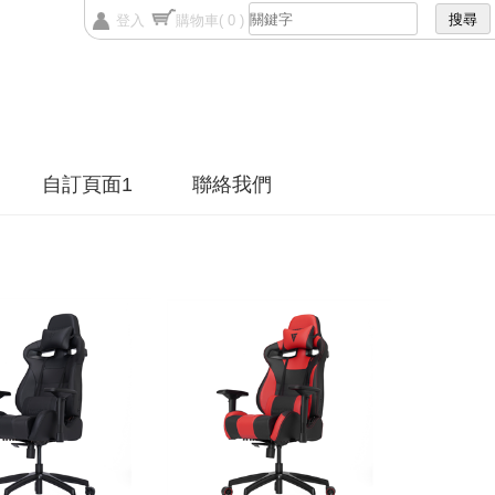
登入
購物車
( 0 )
自訂頁面1
聯絡我們