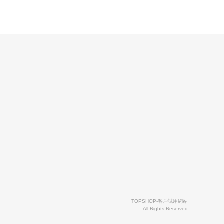
TOPSHOP-客戶試用網站
All Rights Reserved