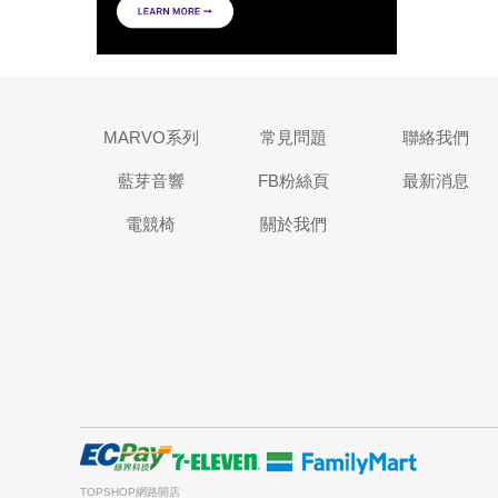
MARVO系列
常見問題
聯絡我們
藍芽音響
FB粉絲頁
最新消息
電競椅
關於我們
TOPSHOP網路開店