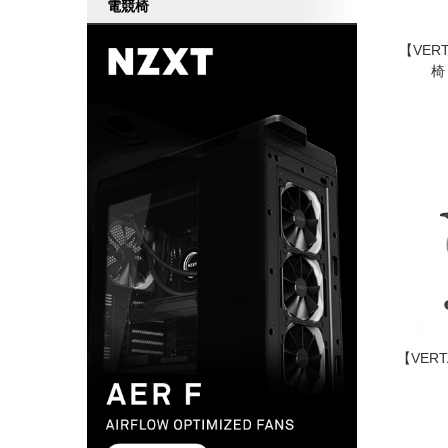
電競椅
【VERT
椅
【VERT